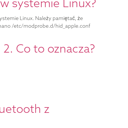
 w systemie Linux?
systemie Linux. Należy pamiętać, że
do nano /etc/modprobe.d/hid_apple.conf
i 2. Co to oznacza?
uetooth z