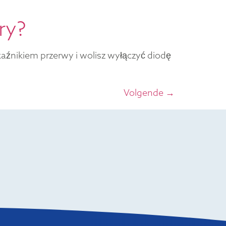
ry?
kaźnikiem przerwy i wolisz wyłączyć diodę
Volgende
→