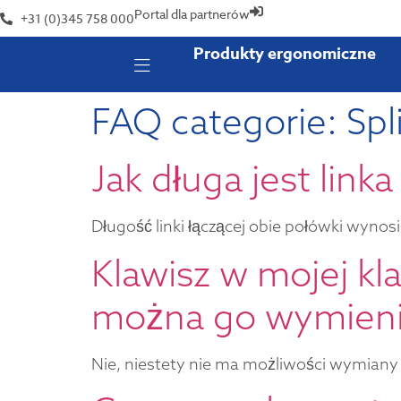
Portal dla partnerów
+31 (0)345 758 000
Produkty ergonomiczne
FAQ categorie:
Spl
Jak długa jest link
Długość linki łączącej obie połówki wynos
Klawisz w mojej kla
można go wymieni
Nie, niestety nie ma możliwości wymiany 