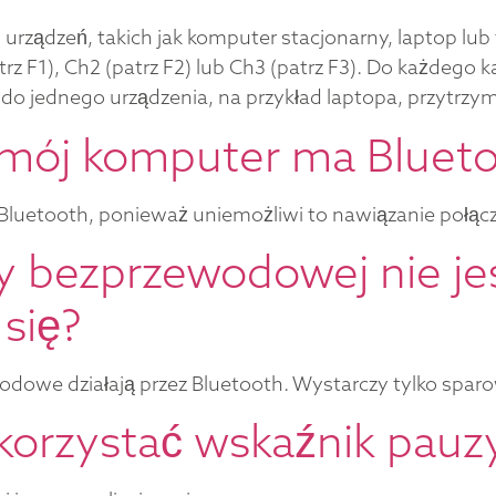
urządzeń, takich jak komputer stacjonarny, laptop lub
rz F1), Ch2 (patrz F2) lub Ch3 (patrz F3). Do każdego
do jednego urządzenia, na przykład laptopa, przytrzyma
y mój komputer ma Bluet
Bluetooth, ponieważ uniemożliwi to nawiązanie połącz
y bezprzewodowej nie je
się?
odowe działają przez Bluetooth. Wystarczy tylko spa
orzystać wskaźnik pauzy