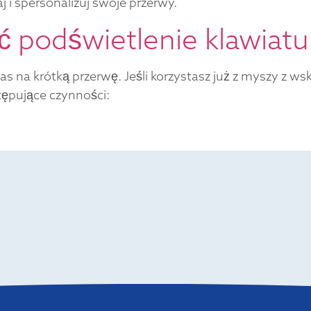
j i spersonalizuj swoje przerwy.
 podświetlenie klawiatu
s na krótką przerwę. Jeśli korzystasz już z myszy z ws
ępujące czynności: