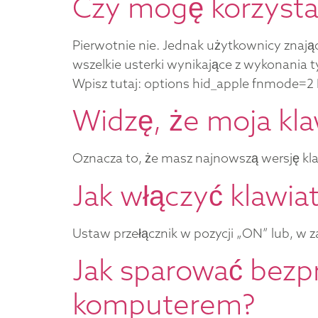
Czy mogę korzystać
Pierwotnie nie. Jednak użytkownicy znają
wszelkie usterki wynikające z wykonania 
Wpisz tutaj: options hid_apple fnmode=2
Widzę, że moja klaw
Oznacza to, że masz najnowszą wersję kla
Jak włączyć klawi
Ustaw przełącznik w pozycji „ON” lub, w za
Jak sparować bezp
komputerem?