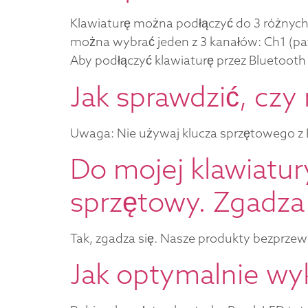
Klawiaturę można podłączyć do 3 różnych 
można wybrać jeden z 3 kanałów: Ch1 (pat
Aby podłączyć klawiaturę przez Bluetooth 
Jak sprawdzić, cz
Uwaga: Nie używaj klucza sprzętowego z 
Do mojej klawiatur
sprzętowy. Zgadza 
Tak, zgadza się. Nasze produkty bezprzew
Jak optymalnie wyk