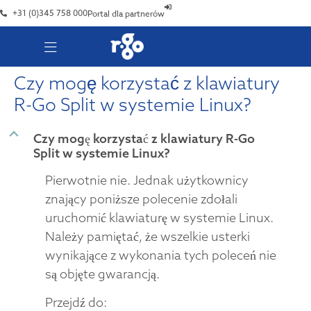
+31 (0)345 758 000
Portal dla partnerów
Czy mogę korzystać z klawiatury
R-Go Split w systemie Linux?
B
Czy mogę korzystać z klawiatury R-Go
Split w systemie Linux?
Pierwotnie nie. Jednak użytkownicy
znający poniższe polecenie zdołali
uruchomić klawiaturę w systemie Linux.
Należy pamiętać, że wszelkie usterki
wynikające z wykonania tych poleceń nie
są objęte gwarancją.
Przejdź do: