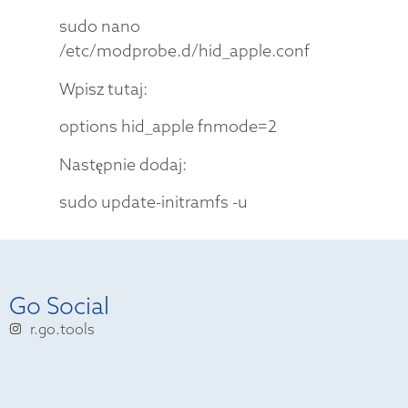
sudo nano
/etc/modprobe.d/hid_apple.conf
Wpisz tutaj:
options hid_apple fnmode=2
Następnie dodaj:
sudo update-initramfs -u
Go Social
r.go.tools