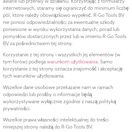
awarie lub przerwy w działaniu. Korzystając z formularzy
internetowych, staramy się ograniczyć do minimum liczbę
pól, które należy obowiązkowo wypełnić. R-Go Tools BV
nie ponosi odpowiedzialności za ewentualne szkody
poniesione w wyniku wykorzystania danych, porad lub
pomysłów dostarczonych przez lub w imieniu R-Go Tools
BV za pośrednictwem tej strony.
Korzystanie z tej strony i wszystkich jej elementów (w
tym forów) podlega
warunkom użytkowania
. Samo
korzystanie z tej strony oznacza znajomość i akceptację
tych warunków użytkowania.
Wszelkie dane osobowe przekazane nam w ramach
odpowiedzi lub prośby o informacje będą
wykorzystywane wyłącznie zgodnie z naszą polityką
prywatności.
Wszelkie prawa własności intelektualnej do treści
niniejszej strony należą do R-Go Tools BV.