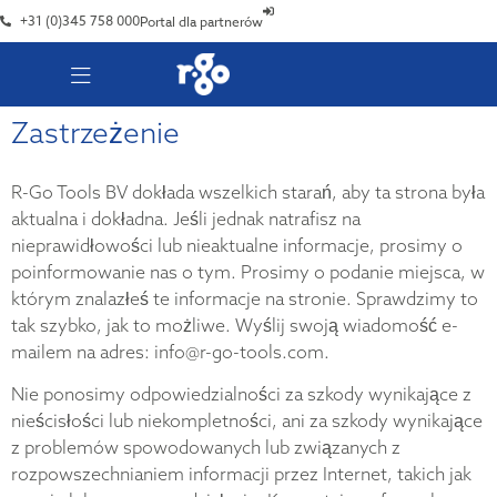
+31 (0)345 758 000
Portal dla partnerów
Zastrzeżenie
R-Go Tools BV dokłada wszelkich starań, aby ta strona była
aktualna i dokładna. Jeśli jednak natrafisz na
nieprawidłowości lub nieaktualne informacje, prosimy o
poinformowanie nas o tym. Prosimy o podanie miejsca, w
którym znalazłeś te informacje na stronie. Sprawdzimy to
tak szybko, jak to możliwe. Wyślij swoją wiadomość e-
mailem na adres: info@r-go-tools.com.
Nie ponosimy odpowiedzialności za szkody wynikające z
nieścisłości lub niekompletności, ani za szkody wynikające
z problemów spowodowanych lub związanych z
rozpowszechnianiem informacji przez Internet, takich jak