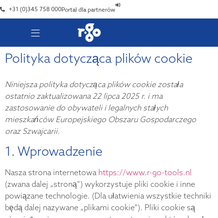
+31 (0)345 758 000
Portal dla partnerów
Polityka dotycząca plików cookie
Niniejsza polityka dotycząca plików cookie została
ostatnio zaktualizowana 22 lipca 2025 r. i ma
zastosowanie do obywateli i legalnych stałych
mieszkańców Europejskiego Obszaru Gospodarczego
oraz Szwajcarii.
1. Wprowadzenie
Nasza strona internetowa
https://www.r-go-tools.nl
(zwana dalej „stroną”) wykorzystuje pliki cookie i inne
powiązane technologie. (Dla ułatwienia wszystkie techniki
będą dalej nazywane „plikami cookie”). Pliki cookie są