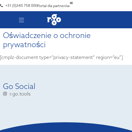
+31 (0)345 758 000
Portal dla partnerów
Oświadczenie o ochronie
prywatności
[cmplz-document type=”privacy-statement” region=”eu”]
Go Social
r.go.tools