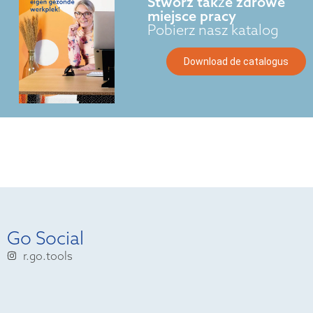
Stwórz także zdrowe
miejsce pracy
Pobierz nasz katalog
Download de catalogus
Go Social
r.go.tools