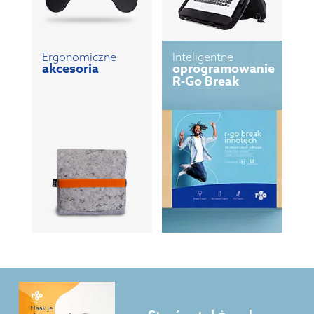
Ergonomiczne
Inteligentne
akcesoria
oprogramowanie
R-Go Break