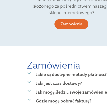
złożonego za pośrednictwem naszeg
sklepu internetowego?
Zamówienia
Zamówienia
b
Jakie są dostępne metody płatności
b
Jaki jest czas dostawy?
b
Jak mogę śledzić swoje zamówienie
b
Gdzie mogę pobrać fakturę?