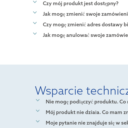
b
Czy mój produkt jest dostępny?
b
Jak mogę zmienić swoje zamówien
b
Czy mogę zmienić adres dostawy b
b
Jak mogę anulować swoje zamówie
Wsparcie technic
b
Nie mogę podłączyć produktu. Co
b
Mój produkt nie działa. Co mam z
b
Moje pytanie nie znajduje się w s