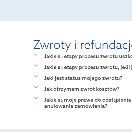
Zwroty i refundac
b
Jakie są etapy procesu zwrotu usz
b
Jakie są etapy procesu zwrotu, jeśl
b
Jaki jest status mojego zwrotu?
b
Jak otrzymam zwrot kosztów?
b
Jakie są moje prawa do odstąpieni
anulowania zamówienia?