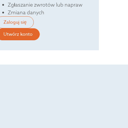
Zgłaszanie zwrotów lub napraw
Zmiana danych
Zaloguj się
Utwórz konto