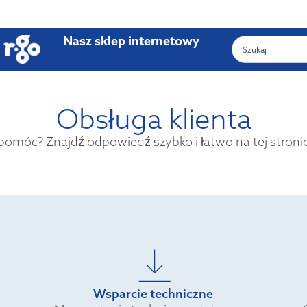
Nasz sklep internetowy
Obsługa klienta
omóc? Znajdź odpowiedź szybko i łatwo na tej stronie 
Wsparcie techniczne
a