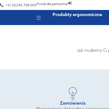
Portal dla partnerów
+31 (0)345 758 000
Produkty ergonomiczne
Jak możemy Ci p
Zamówienia
Masz pytanie dotyczące zamówieni