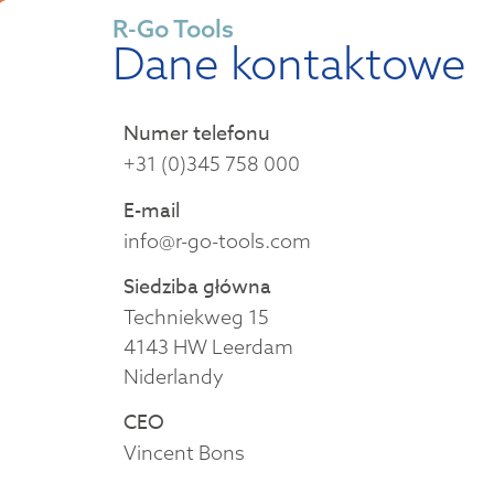
R-Go Tools
Dane kontaktowe
Numer telefonu
+31 (0)345 758 000
E-mail
info@r-go-tools.com
Siedziba główna
Techniekweg 15
4143 HW Leerdam
Niderlandy
CEO
Vincent Bons