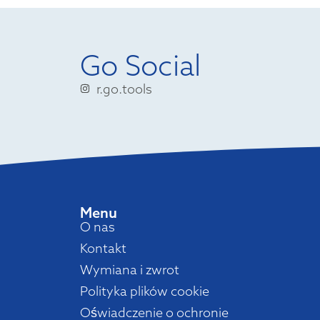
Go Social
r.go.tools
Menu
O nas
Kontakt
Wymiana i zwrot
Polityka plików cookie
Oświadczenie o ochronie