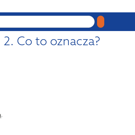
i 2. Co to oznacza?
ą.