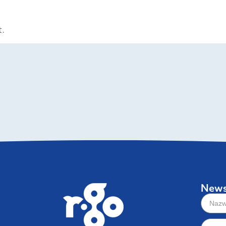
t.
News