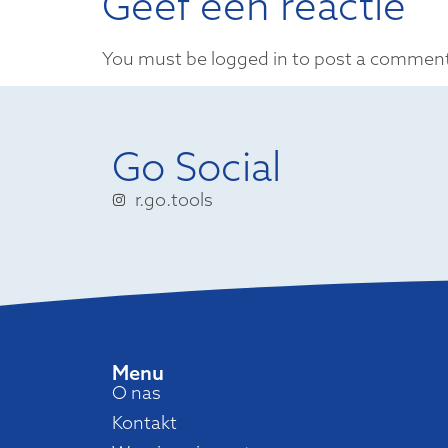
Geef een reactie
You must be logged in to post a commen
Go Social
r.go.tools
Menu
O nas
Kontakt