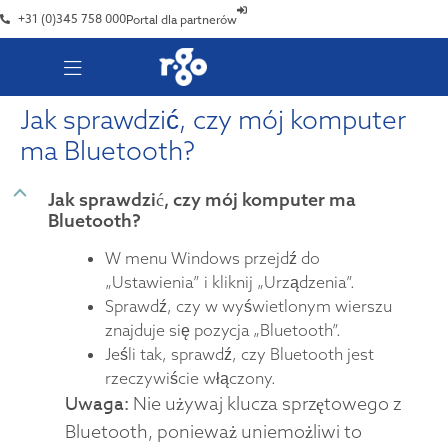
+31 (0)345 758 000
Portal dla partnerów
Jak sprawdzić, czy mój komputer
ma Bluetooth?
B
Jak sprawdzić, czy mój komputer ma
Bluetooth?
W menu Windows przejdź do
„Ustawienia” i kliknij „Urządzenia”.
Sprawdź, czy w wyświetlonym wierszu
znajduje się pozycja „Bluetooth”.
Jeśli tak, sprawdź, czy Bluetooth jest
rzeczywiście włączony.
Uwaga:
Nie używaj klucza sprzętowego z
Bluetooth, ponieważ uniemożliwi to