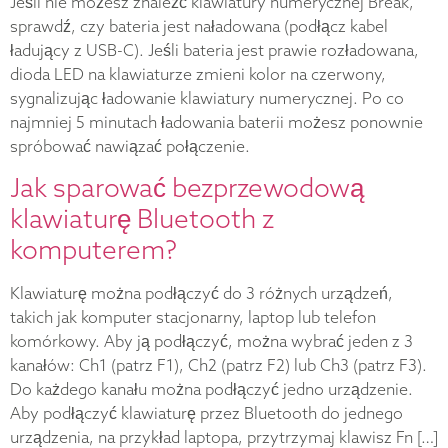
Jeśli nie możesz znaleźć klawiatury numerycznej Break,
sprawdź, czy bateria jest naładowana (podłącz kabel
ładujący z USB-C). Jeśli bateria jest prawie rozładowana,
dioda LED na klawiaturze zmieni kolor na czerwony,
sygnalizując ładowanie klawiatury numerycznej. Po co
najmniej 5 minutach ładowania baterii możesz ponownie
spróbować nawiązać połączenie.
Jak sparować bezprzewodową
klawiaturę Bluetooth z
komputerem?
Klawiaturę można podłączyć do 3 różnych urządzeń,
takich jak komputer stacjonarny, laptop lub telefon
komórkowy. Aby ją podłączyć, można wybrać jeden z 3
kanałów: Ch1 (patrz F1), Ch2 (patrz F2) lub Ch3 (patrz F3).
Do każdego kanału można podłączyć jedno urządzenie.
Aby podłączyć klawiaturę przez Bluetooth do jednego
urządzenia, na przykład laptopa, przytrzymaj klawisz Fn […]