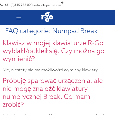
+31 (0)345 758 000
Portal dla partnerów
FAQ categorie:
Numpad Break
Klawisz w mojej klawiaturze R-Go
wyblakł/odkleił się. Czy można go
wymienić?
Nie, niestety nie ma możliwości wymiany klawiszy.
Próbuję sparować urządzenia, ale
nie mogę znaleźć klawiatury
numerycznej Break. Co mam
zrobić?