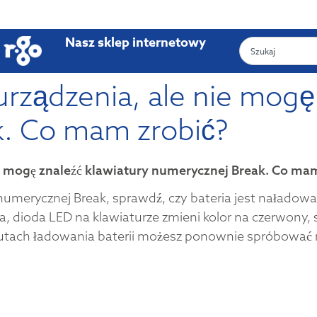
Nasz sklep internetowy
rządzenia, ale nie mogę 
. Co mam zrobić?
e mogę znaleźć klawiatury numerycznej Break. Co ma
 numerycznej Break, sprawdź, czy bateria jest naładowa
na, dioda LED na klawiaturze zmieni kolor na czerwony,
utach ładowania baterii możesz ponownie spróbować n