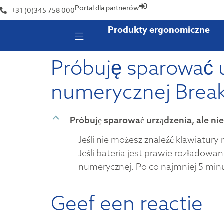
Portal dla partnerów
+31 (0)345 758 000
Produkty ergonomiczne
Próbuję sparować u
numerycznej Break
B
Próbuję sparować urządzenia, ale ni
Jeśli nie możesz znaleźć klawiatury
Jeśli bateria jest prawie rozładowa
numerycznej. Po co najmniej 5 min
Geef een reactie