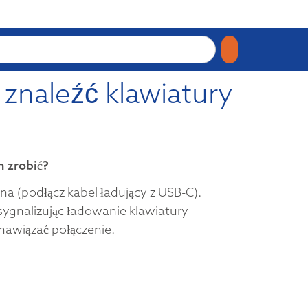
znaleźć klawiatury
m zrobić?
na (podłącz kabel ładujący z USB-C).
 sygnalizując ładowanie klawiatury
awiązać połączenie.