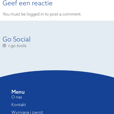
Geef een reactie
You must be logged in to post a comment.
Go Social
r.go.tools
Menu
O nas
Kontakt
Wymiana i zwrot