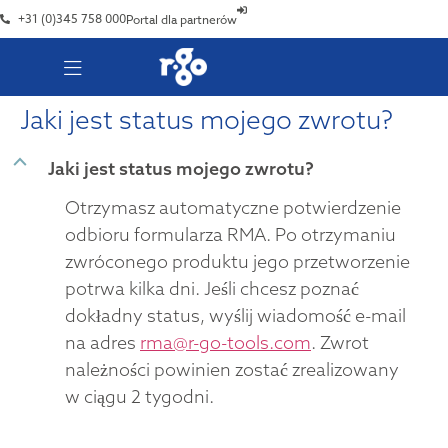
+31 (0)345 758 000
Portal dla partnerów
Jaki jest status mojego zwrotu?
B
Jaki jest status mojego zwrotu?
Otrzymasz automatyczne potwierdzenie
odbioru formularza RMA. Po otrzymaniu
zwróconego produktu jego przetworzenie
potrwa kilka dni. Jeśli chcesz poznać
dokładny status, wyślij wiadomość e-mail
na adres
rma@r-go-tools.com
. Zwrot
należności powinien zostać zrealizowany
w ciągu 2 tygodni.