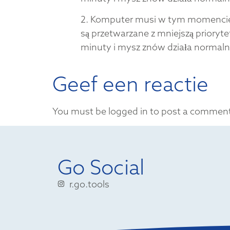
2. Komputer musi w tym momencie 
są przetwarzane z mniejszą prioryt
minuty i mysz znów działa normaln
Geef een reactie
You must be logged in to post a commen
Go Social
r.go.tools