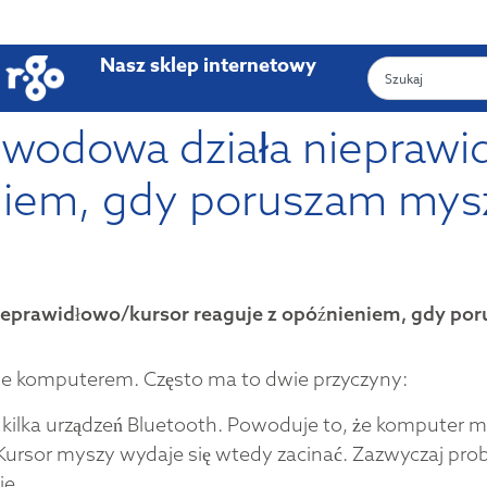
Nasz sklep internetowy
wodowa działa nieprawi
niem, gdy poruszam mys
eprawidłowo/kursor reaguje z opóźnieniem, gdy po
le komputerem. Często ma to dwie przyczyny:
 kilka urządzeń Bluetooth. Powoduje to, że komputer 
Kursor myszy wydaje się wtedy zacinać. Zazwyczaj pro
ie.