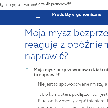
Portal dla partnerów
+31 (0)345 758 000
Produkty ergonomiczne
Moja mysz bezprze
reaguje z opóźnie
naprawić?
B
Moja mysz bezprzewodowa działa ni
to naprawić?
Nie jest to spowodowane myszą, a
1. Do komputera podłączonych jest
Bluetooth z myszy z opóźnieniem. 
minuty i mysz znów działa normaln