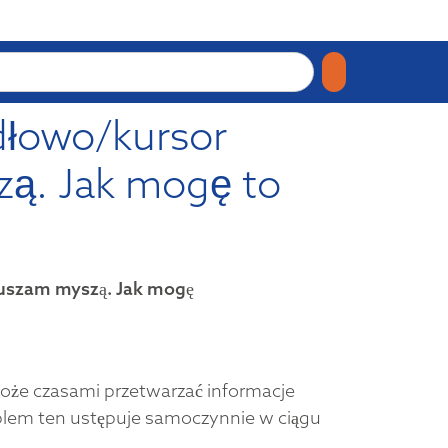
dłowo/kursor
zą. Jak mogę to
ruszam myszą. Jak mogę
może czasami przetwarzać informacje
blem ten ustępuje samoczynnie w ciągu