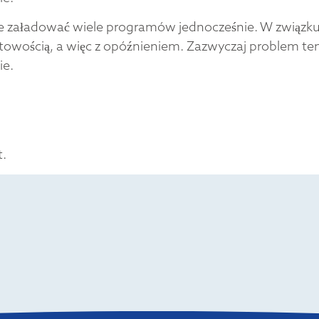
załadować wiele programów jednocześnie. W związku 
etowością, a więc z opóźnieniem. Zazwyczaj problem t
ie.
t.