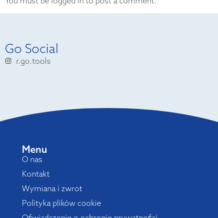
You must be logged in to post a comment.
Go Social
r.go.tools
Menu
O nas
Kontakt
Wymiana i zwrot
Polityka plików cookie
Oświadczenie o ochronie prywatności