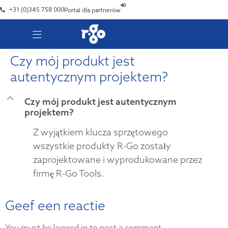
+31 (0)345 758 000
Portal dla partnerów
Czy mój produkt jest
autentycznym projektem?
B
Czy mój produkt jest autentycznym
projektem?
Z wyjątkiem klucza sprzętowego
wszystkie produkty R-Go zostały
zaprojektowane i wyprodukowane przez
firmę R-Go Tools.
Geef een reactie
You must be logged in to post a comment.