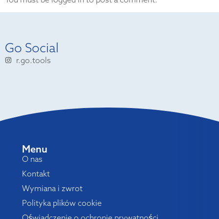
Go Social
r.go.tools
Menu
O nas
Kontakt
Wymiana i zwrot
Polityka plików cookie
Oświadczenie o ochronie prywatności