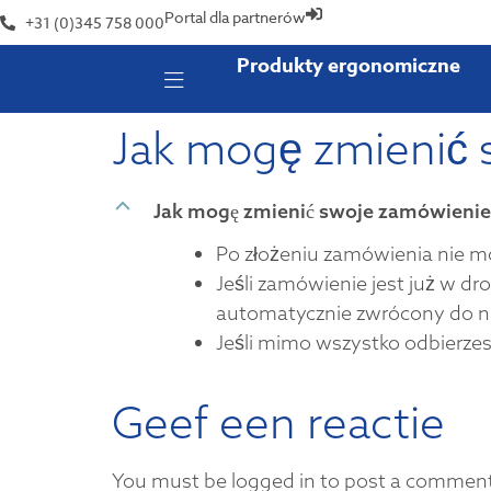
Portal dla partnerów
+31 (0)345 758 000
Produkty ergonomiczne
Jak mogę zmienić 
B
Jak mogę zmienić swoje zamówienie
Po złożeniu zamówienia nie 
Jeśli zamówienie jest już w dr
automatycznie zwrócony do na
Jeśli mimo wszystko odbierzes
Geef een reactie
You must be logged in to post a commen