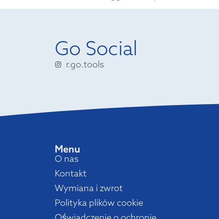
Go Social
r.go.tools
Menu
O nas
Kontakt
Wymiana i zwrot
Polityka plików cookie
Oświadczenie o ochronie