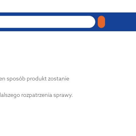
 ten sposób produkt zostanie
dalszego rozpatrzenia sprawy.