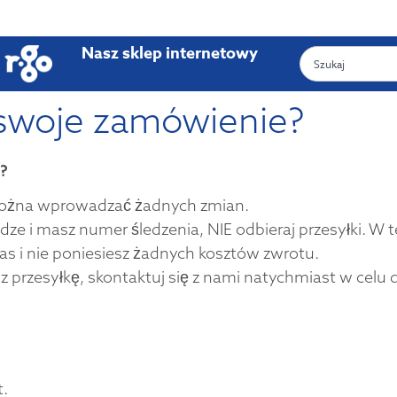
Nasz sklep internetowy
swoje zamówienie?
?
można wprowadzać żadnych zmian.
odze i masz numer śledzenia, NIE odbieraj przesyłki. W
s i nie poniesiesz żadnych kosztów zwrotu.
z przesyłkę, skontaktuj się z nami natychmiast w celu 
t.