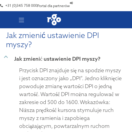
+31 (0)345 758 000
Portal dla partnerów
Jak zmienić ustawienie DPI
myszy?
B
Jak zmienić ustawienie DPI myszy?
Przycisk DPI znajduje się na spodzie myszy
i jest oznaczony jako „DPI”. Jedno kliknięcie
powoduje zmianę wartości DPI o jedną
wartość. Wartość DPI można regulować w
zakresie od 500 do 1600. Wskazówka:
Niższa prędkość kursora stymuluje ruch
myszy z ramienia i zapobiega
obciążającym, powtarzalnym ruchom