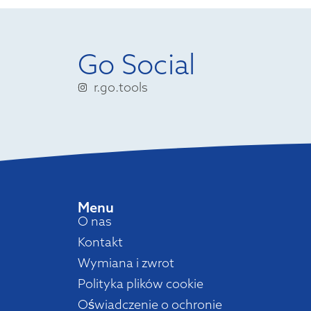
Go Social
r.go.tools
Menu
O nas
Kontakt
Wymiana i zwrot
Polityka plików cookie
Oświadczenie o ochronie