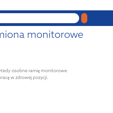
ramiona monitorowe
 wtedy osobne ramię monitorowe.
racę w zdrowej pozycji.