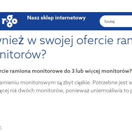
Nasz sklep internetowy
wnież w swojej ofercie 
onitorów?
ercie ramiona monitorowe do 3 lub więcej monitorów?
amieniu monitorowym są zbyt ciężkie. Potrzebne jest
ęcej niż dwóch monitorów, ponieważ uniemożliwia to p
t.