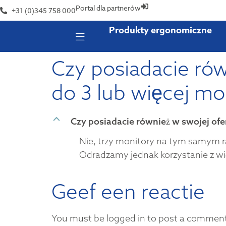
Portal dla partnerów
+31 (0)345 758 000
Produkty ergonomiczne
Czy posiadacie ró
do 3 lub więcej m
B
Czy posiadacie również w swojej of
Nie, trzy monitory na tym samym r
Odradzamy jednak korzystanie z wi
Geef een reactie
You must be logged in to post a commen