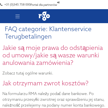
+31 (0)345 758 000
Portal dla partnerów
FAQ categorie:
Klantenservice
Terugbetalingen
Jakie są moje prawa do odstąpienia
od umowy/jakie są wasze warunki
anulowania zamówienia?
Zobacz tutaj ogólne warunki.
Jak otrzymam zwrot kosztów?
Na formularzu RMA należy podać dane bankowe. Po
otrzymaniu przesyłki zwrotnej oraz sprawdzeniu jej stanu,
należność przelejemy na podany numer konta bankowego.