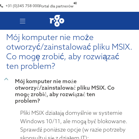
+31 (0)345 758 000
Portal dla partnerów
Mój komputer nie może
otworzyć/zainstalować pliku MSIX.
Co mogę zrobić, aby rozwiązać
ten problem?
B
Mój komputer nie może
otworzyć/zainstalować pliku MSIX. Co
mogę zrobić, aby rozwiązać ten
problem?
Pliki MSIX działają domyślnie w systemie
Windows 10/11, ale mogą być blokowane.
Sprawdź poniższe opcje (w razie potrzeby
skonsultuj się z działem IT):