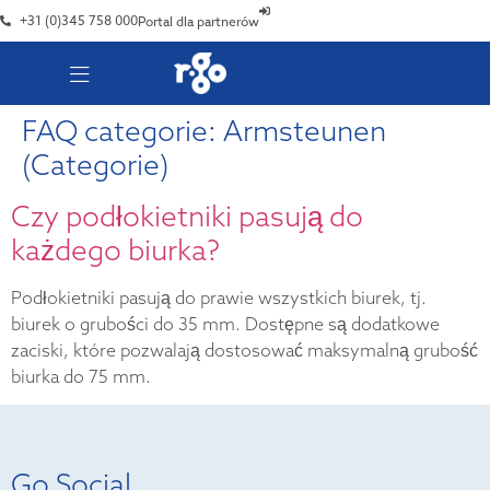
+31 (0)345 758 000
Portal dla partnerów
FAQ categorie:
Armsteunen
(Categorie)
Czy podłokietniki pasują do
każdego biurka?
Podłokietniki pasują do prawie wszystkich biurek, tj.
biurek o grubości do 35 mm. Dostępne są dodatkowe
zaciski, które pozwalają dostosować maksymalną grubość
biurka do 75 mm.
Go Social