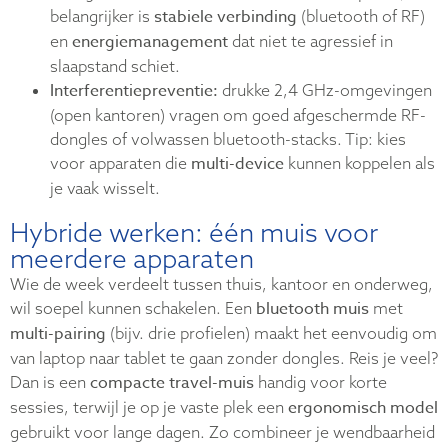
stabiele verbinding
belangrijker is
(bluetooth of RF)
energiemanagement
en
dat niet te agressief in
slaapstand schiet.
Interferentiepreventie:
drukke 2,4 GHz-omgevingen
(open kantoren) vragen om goed afgeschermde RF-
dongles of volwassen bluetooth-stacks. Tip: kies
multi-device
voor apparaten die
kunnen koppelen als
je vaak wisselt.
Hybride werken: één muis voor
meerdere apparaten
Wie de week verdeelt tussen thuis, kantoor en onderweg,
bluetooth muis
wil soepel kunnen schakelen. Een
met
multi-pairing
(bijv. drie profielen) maakt het eenvoudig om
van laptop naar tablet te gaan zonder dongles. Reis je veel?
compacte travel-muis
Dan is een
handig voor korte
ergonomisch model
sessies, terwijl je op je vaste plek een
gebruikt voor lange dagen. Zo combineer je wendbaarheid