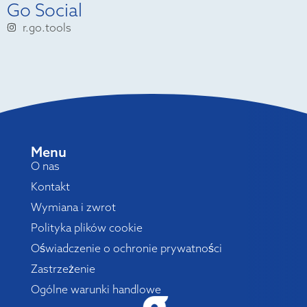
Go Social
r.go.tools
Menu
O nas
Kontakt
Wymiana i zwrot
Polityka plików cookie
Oświadczenie o ochronie prywatności
Zastrzeżenie
Ogólne warunki handlowe