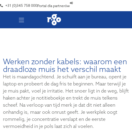
+31 (0)345 758 000
Portal dla partnerów
Werken zonder kabels: waarom een
draadloze muis het verschil maakt
Het is maandagochtend. Je schuift aan je bureau, opent je
laptop en probeert de dag fris te beginnen. Maar terwijl je
je muis pakt, voel je irritatie. Het snoer ligt in de weg, blijft
haken achter je notitieboekje en trekt de muis telkens
scheef. Na verloop van tijd merk je dat dit niet alleen
onhandig is, maar ook onrust geeft. Je werkplek oogt
rommelig, je concentratie verslapt en de eerste
vermoeidheid in je pols laat zich al voelen.