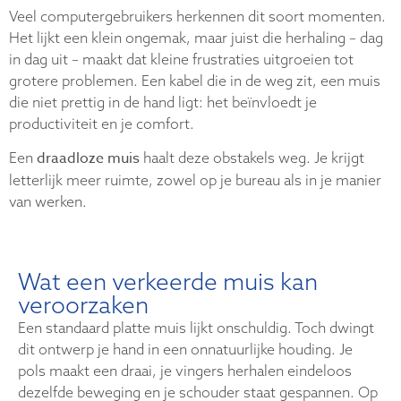
Veel computergebruikers herkennen dit soort momenten.
Het lijkt een klein ongemak, maar juist die herhaling – dag
in dag uit – maakt dat kleine frustraties uitgroeien tot
grotere problemen. Een kabel die in de weg zit, een muis
die niet prettig in de hand ligt: het beïnvloedt je
productiviteit en je comfort.
draadloze muis
Een
haalt deze obstakels weg. Je krijgt
letterlijk meer ruimte, zowel op je bureau als in je manier
van werken.
Wat een verkeerde muis kan
veroorzaken
Een standaard platte muis lijkt onschuldig. Toch dwingt
dit ontwerp je hand in een onnatuurlijke houding. Je
pols maakt een draai, je vingers herhalen eindeloos
dezelfde beweging en je schouder staat gespannen. Op