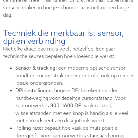
verschil maken in hoe je schouder aanvoelt na een lange
dag.
Techniek die merkbaar is: sensor,
dpi en verbinding
Niet elke draadloze muis voelt hetzelfde. Een paar
technische keuzes bepalen hoe vloeiend je werkt:
Sensor & tracking:
een moderne optische sensor
houdt de cursor strak onder controle, ook op minder
ideale ondergronden.
DPI-instellingen:
hogere DPI betekent minder
handbeweging voor dezelfde cursorafstand. Voor
800–1600 DPI
kantoorwerk is
vaak relaxed;
wisselafstanden met een knop is handig als je veel
met spreadsheets én designtools werkt.
Polling rate:
bepaalt hoe vaak de muis positie
doorgeeft. Voor kantoorwerk is standaard prima;