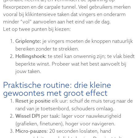
flexorpezen en de carpale tunnel. Veel gebruikers merken
vooral bij klikintensieve taken dat vingers en onderarm
minder “vol” aanvoelen aan het eind van de dag.
Let op twee punten bij kiezen:
Griplengte:
je vingers moeten de knoppen natuurlijk
bereiken zonder te strekken.
Hellingshoek:
te steil kan onwennig zijn; te vlak biedt
beperkte winst. Probeer wat het best aanvoelt bij
jouw taken.
Praktische routine: drie kleine
gewoontes met groot effect
Reset je positie
elk uur: schuif de muis terug naar de
rand van je toetsenbord, schouders omlaag.
Wissel DPI
per taak: lager voor nauwkeurigheid
(grafieken, finetunen), hoger voor navigeren.
Micro-pauzes
: 20 seconden loslaten, hand