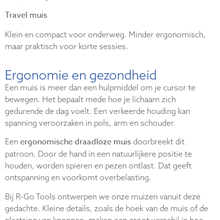
Travel muis
Klein en compact voor onderweg. Minder ergonomisch,
maar praktisch voor korte sessies.
Ergonomie en gezondheid
Een muis is meer dan een hulpmiddel om je cursor te
bewegen. Het bepaalt mede hoe je lichaam zich
gedurende de dag voelt. Een verkeerde houding kan
spanning veroorzaken in pols, arm en schouder.
ergonomische draadloze muis
Een
doorbreekt dit
patroon. Door de hand in een natuurlijkere positie te
houden, worden spieren en pezen ontlast. Dat geeft
ontspanning en voorkomt overbelasting.
Bij R-Go Tools ontwerpen we onze muizen vanuit deze
gedachte. Kleine details, zoals de hoek van de muis of de
plaatsing van knoppen, maken een groot verschil in hoe