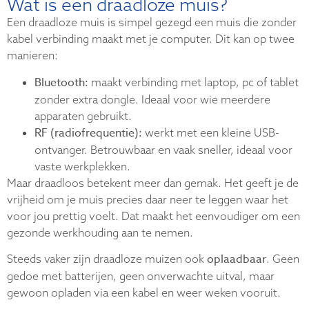
Wat is een draadloze muis?
Een draadloze muis is simpel gezegd een muis die zonder
kabel verbinding maakt met je computer. Dit kan op twee
manieren:
Bluetooth:
maakt verbinding met laptop, pc of tablet
zonder extra dongle. Ideaal voor wie meerdere
apparaten gebruikt.
RF (radiofrequentie):
werkt met een kleine USB-
ontvanger. Betrouwbaar en vaak sneller, ideaal voor
vaste werkplekken.
Maar draadloos betekent meer dan gemak. Het geeft je de
vrijheid om je muis precies daar neer te leggen waar het
voor jou prettig voelt. Dat maakt het eenvoudiger om een
gezonde werkhouding aan te nemen.
oplaadbaar
Steeds vaker zijn draadloze muizen ook
. Geen
gedoe met batterijen, geen onverwachte uitval, maar
gewoon opladen via een kabel en weer weken vooruit.