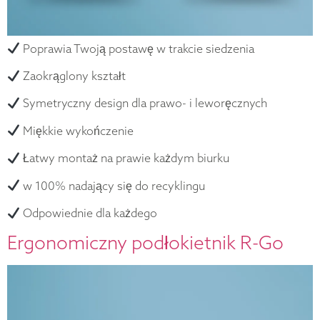
Poprawia Twoją postawę w trakcie siedzenia
Zaokrąglony kształt
Symetryczny design dla prawo- i leworęcznych
Miękkie wykończenie
Łatwy montaż na prawie każdym biurku
w 100% nadający się do recyklingu
Odpowiednie dla każdego
Ergonomiczny podłokietnik R-Go