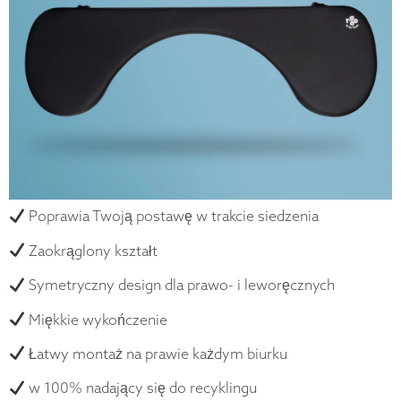
Poprawia Twoją postawę w trakcie siedzenia
Zaokrąglony kształt
Symetryczny design dla prawo- i leworęcznych
Miękkie wykończenie
Łatwy montaż na prawie każdym biurku
w 100% nadający się do recyklingu